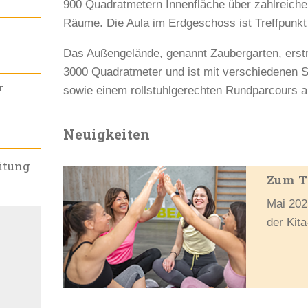
900 Quadratmetern Innenfläche über zahlreiche 
Räume. Die Aula im Erdgeschoss ist Treffpunkt 
Das Außengelände, genannt Zaubergarten, erstr
3000 Quadratmeter und ist mit verschiedenen 
r
sowie einem rollstuhlgerechten Rundparcours a
Neuigkeiten
itung
Zum T
Mai 202
der Kit