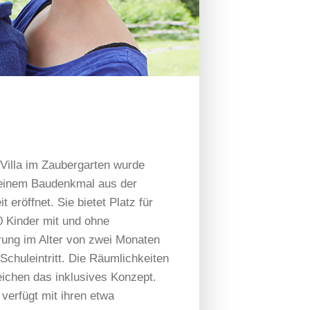
 Villa im Zaubergarten wurde
 einem Baudenkmal aus der
t eröffnet. Sie bietet Platz für
0 Kinder mit und ohne
rung im Alter von zwei Monaten
Schuleintritt. Die Räumlichkeiten
eichen das inklusives Konzept.
a verfügt mit ihren etwa