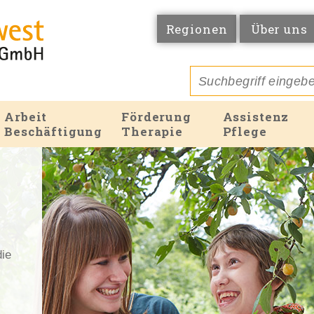
Regionen
Über uns
Arbeit
Förderung
Assistenz
Beschäftigung
Therapie
Pflege
die