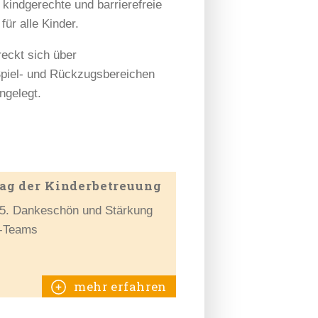
kindgerechte und barrierefreie
für alle Kinder.
eckt sich über
Spiel- und Rückzugsbereichen
ngelegt.
ag der Kinderbetreuung
5. Dankeschön und Stärkung
a-Teams
mehr erfahren