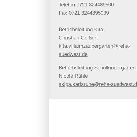
Telefon 0721 824489500
Fax 0721 8244895039
Betriebsleitung Kita:
Christian Geißert
kita.villaimzaubergarten@reha-
suedwest.de
Betriebsleitung Schulkindergarten
Nicole Rühle
skiga.karlsruhe@reha-suedwest.