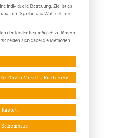
ne individuelle Betreuung. Ziel ist es,
zen und zum Spielen und Wahrnehmen
eiten der Kinder bestmöglich zu fördern.
erscheiden sich dabei die Methoden
 Dr. Oskar Vivell - Karlsruhe
 Rastatt
k Schömberg