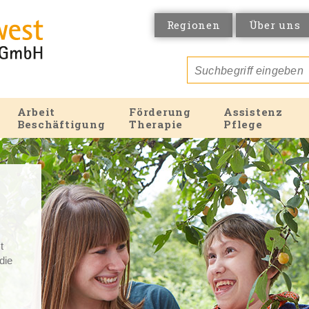
Regionen
Über uns
Arbeit
Förderung
Assistenz
Beschäftigung
Therapie
Pflege
t
 die