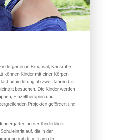
kindergärten in Bruchsal, Karlsruhe
tt können Kinder mit einer Körper-
fachbehinderung ab zwei Jahren bis
eintritt besuchen. Die Kinder werden
ruppen, Einzeltherapien und
ergreifenden Projekten gefördert und
kindergarten an der Kinderklinik
huleintritt auf, die in der
Abstimmung mit dem Team der