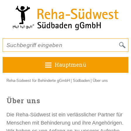
Hauptmenü
Reha-Südwest für Behinderte gGmbH
Südbaden
Über uns
Über uns
Die Reha-Südwest ist ein verlässlicher Partner für
Menschen mit Behinderung und ihre Angehörigen.
Wir haben es von Anfang an zu unserer Aufgabe