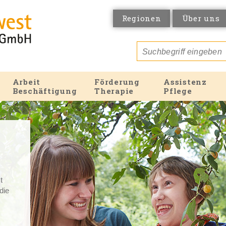
Regionen
Über uns
Arbeit
Förderung
Assistenz
Beschäftigung
Therapie
Pflege
t
 die