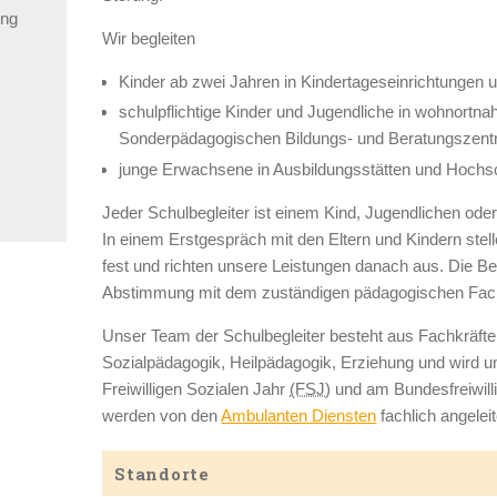
ung
Wir begleiten
Kinder ab zwei Jahren in Kindertageseinrichtungen 
schulpflichtige Kinder und Jugendliche in wohnortn
Sonderpädagogischen Bildungs- und Beratungszent
junge Erwachsene in Ausbildungsstätten und Hochs
Jeder Schulbegleiter ist einem Kind, Jugendlichen od
In einem Erstgespräch mit den Eltern und Kindern stelle
fest und richten unsere Leistungen danach aus. Die Beg
Abstimmung mit dem zuständigen pädagogischen Fac
Unser Team der Schulbegleiter besteht aus Fachkräft
Sozialpädagogik, Heilpädagogik, Erziehung und wird u
Freiwilligen Sozialen Jahr
(FSJ)
und am Bundesfreiwill
werden von den
Ambulanten Diensten
fachlich angeleite
Standorte