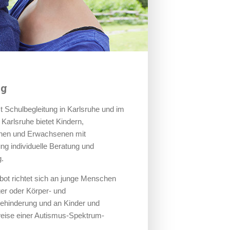
ng
t Schulbegleitung in Karlsruhe und im
 Karlsruhe bietet Kindern,
chen und Erwachsenen mit
ng individuelle Beratung und
g.
ot richtet sich an junge Menschen
ger oder Körper- und
ehinderung und an Kinder und
weise einer Autismus-Spektrum-