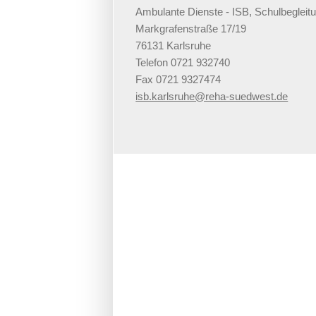
Ambulante Dienste - ISB, Schulbegleit
Markgrafenstraße 17/19
76131 Karlsruhe
Telefon 0721 932740
Fax 0721 9327474
isb.karlsruhe@reha-suedwest.de