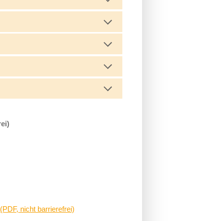
ei)
PDF, nicht barrierefrei)