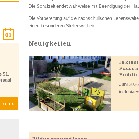
Die Schulzeit endet wahlweise mit Beendigung der Hau
Die Vorbereitung auf die nachschulischen Lebenswelt
einen besonderen Stellenwert ein.
Neuigkeiten
Inklus
Pausen
Fröhli
e 51,
rsaal
Juni 2026
inklusive
rmine
Bildungsgrundlagen