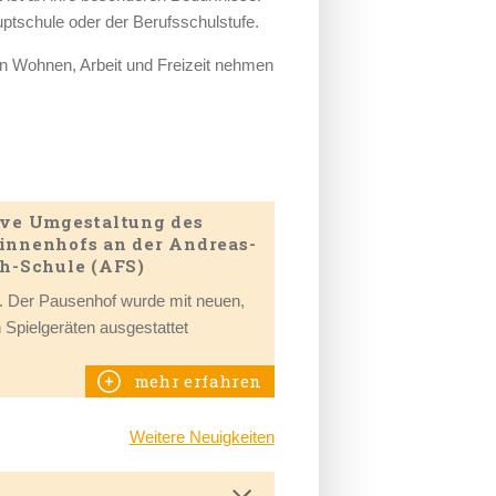
ptschule oder der Berufsschulstufe.
en Wohnen, Arbeit und Freizeit nehmen
ive Umgestaltung des
innenhofs an der Andreas-
ch-Schule (AFS)
. Der Pausenhof wurde mit neuen,
n Spielgeräten ausgestattet
mehr erfahren
Weitere Neuigkeiten