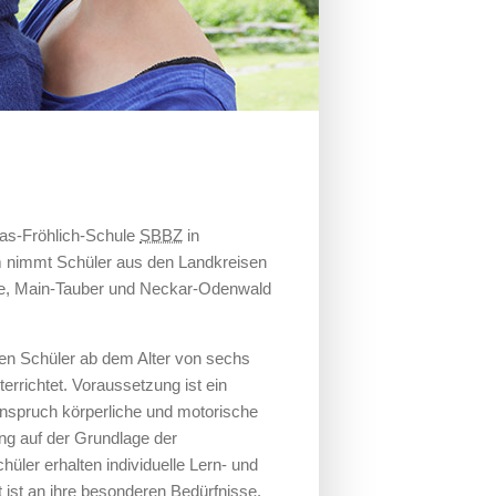
as-Fröhlich-Schule
SBBZ
in
 nimmt Schüler aus den Landkreisen
e, Main-Tauber und Neckar-Odenwald
en Schüler ab dem Alter von sechs
errichtet. Voraussetzung ist ein
nspruch körperliche und motorische
ng auf der Grundlage der
ler erhalten individuelle Lern- und
 ist an ihre besonderen Bedürfnisse.