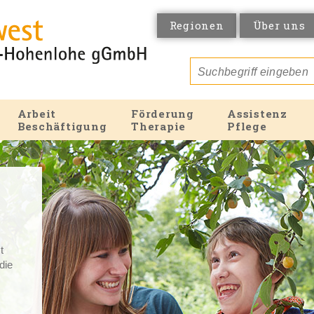
Regionen
Über uns
Arbeit
Förderung
Assistenz
Beschäftigung
Therapie
Pflege
t
 die