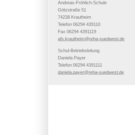
Andreas-Fröhlich-Schule
Götzstraße 51
74238 Krautheim
Telefon 06294 439110
Fax 06294 4391119
afs.krautheim@reha-suedwest.de
Schul-Betriebsleitung
Daniela Payer
Telefon 06294 4391111
daniela.payer@reha-suedwest.de