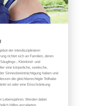
g
ebot der interdisziplinären
rung richtet sich an Familien, deren
 Säuglings-, Kleinkind- und
ter eine körperliche, seelische,
oder Sinnesbeeinträchtigung haben und
dessen die gleichberechtigte Teilhabe
änkt ist oder eine Einschränkung
ten Lebensjahren. Werden dabei
möglich Hilfen anzubieten.