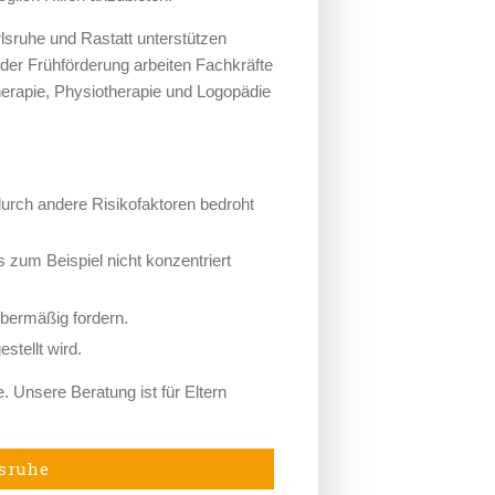
arlsruhe und Rastatt unterstützen
der Frühförderung arbeiten Fachkräfte
erapie, Physiotherapie und Logopädie
 durch andere Risikofaktoren bedroht
es zum Beispiel nicht konzentriert
übermäßig fordern.
stellt wird.
. Unsere Beratung ist für Eltern
lsruhe