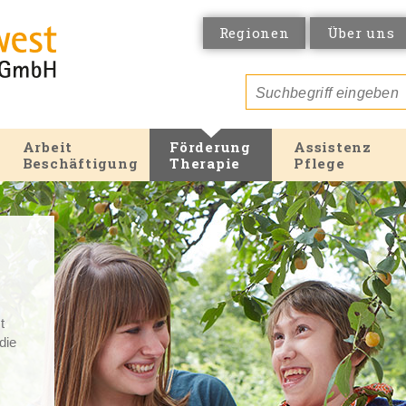
Regionen
Über uns
Arbeit
Förderung
Assistenz
Beschäftigung
Therapie
Pflege
t
 die