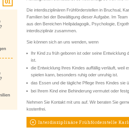
Die interdisziplinären Frühförderstellen in Bruchsal, K
K
Familien bei der Bewältigung dieser Aufgabe. Im Team 
e
aus den Bereichen Heilpädagogik, Psychologie, Ergoth
?
interdisziplinär zusammen.
Sie können sich an uns wenden, wenn
gen
Ihr Kind zu früh geboren ist oder seine Entwicklung
ist.
K
die Entwicklung Ihres Kindes auffällig verläuft, weil 
e
spielen kann, besonders ruhig oder unruhig ist.
?
das Essen und die tägliche Pflege Ihres Kindes sie 
bei Ihrem Kind eine Behinderung vermutet oder festge
ilien
Nehmen Sie Kontakt mit uns auf. Wir beraten Sie gerne
kostenfrei.
Interdisziplinäre Frühförderstelle Kar