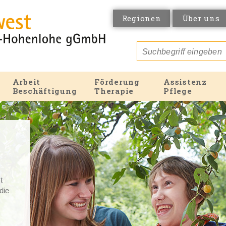
Regionen
Über uns
Arbeit
Förderung
Assistenz
Beschäftigung
Therapie
Pflege
t
 die