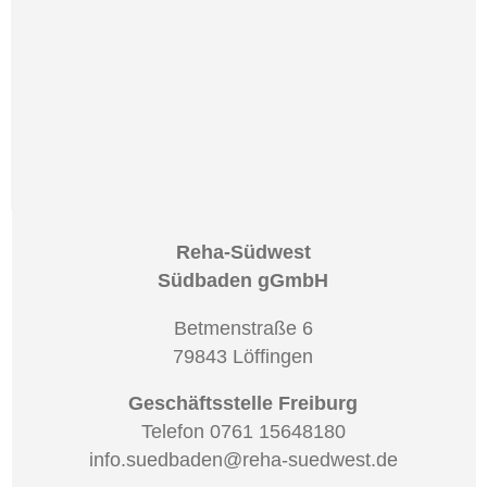
Reha-Südwest
Südbaden gGmbH
Betmenstraße 6
79843 Löffingen
Geschäftsstelle Freiburg
Telefon 0761 15648180
info.suedbaden@reha-suedwest.de