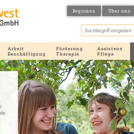
Regionen
Über uns
Arbeit
Förderung
Assistenz
Beschäftigung
Therapie
Pflege
t
 die