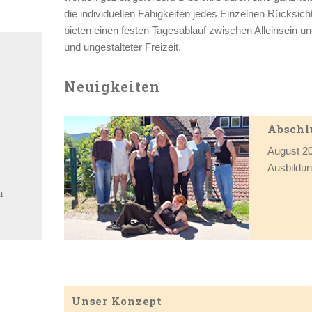
die individuellen Fähigkeiten jedes Einzelnen Rücksi
bieten einen festen Tagesablauf zwischen Alleinsein und
und ungestalteter Freizeit.
Neuigkeiten
Abschl
August 20
Ausbildun
a
Unser Konzept