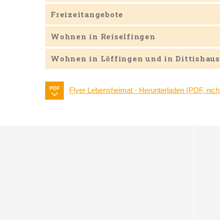
Freizeitangebote
Wohnen in Reiselfingen
Wohnen in Löffingen und in Dittishau
Flyer Lebensheimat - Herunterladen (PDF, nicht 