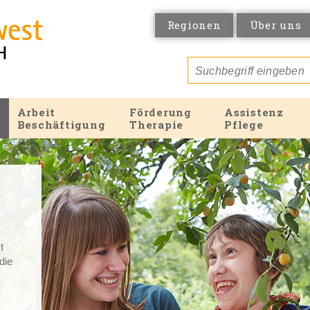
Regionen
Über uns
Arbeit
Förderung
Assistenz
Beschäftigung
Therapie
Pflege
t
 die