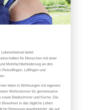
 Lebensheimat bietet
inschaften für Menschen mit einer
 und Mehrfachbehinderung an den
n Reiselfingen, Löffingen und
sen.
hner leben in Wohnungen mit eigenem
einem Wohnzimmer für gemeinsame
en sowie Badezimmer und Küche. Die
er Bewohner in das tägliche Leben
liche Betreuung gewährleistet, die auf