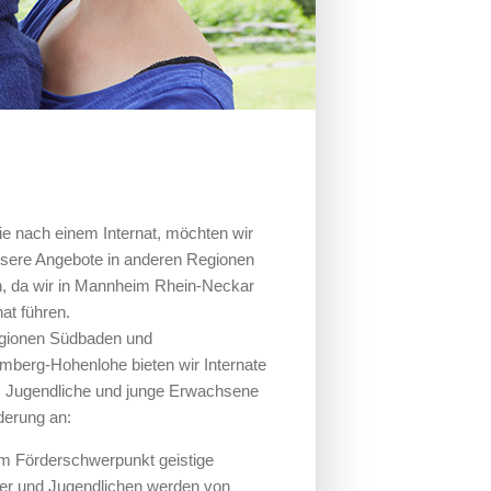
e nach einem Internat, möchten wir
nsere Angebote in anderen Regionen
, da wir in Mannheim Rhein-Neckar
nat führen.
egionen Südbaden und
mberg-Hohenlohe bieten wir Internate
r, Jugendliche und junge Erwachsene
derung an:
m Förderschwerpunkt geistige
nder und Jugendlichen werden von