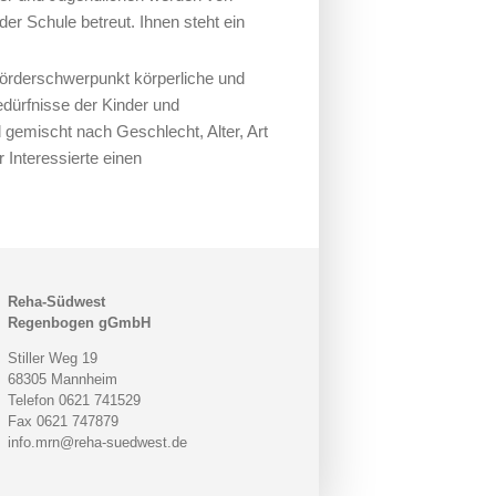
er Schule betreut. Ihnen steht ein
örderschwerpunkt körperliche und
edürfnisse der Kinder und
 gemischt nach Geschlecht, Alter, Art
 Interessierte einen
Reha-Südwest
Regenbogen gGmbH
Stiller Weg 19
68305 Mannheim
Telefon 0621 741529
Fax 0621 747879
info.mrn@reha-suedwest.de