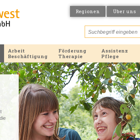
Regionen
Über uns
Arbeit
Förderung
Assistenz
Beschäftigung
Therapie
Pflege
t
 die