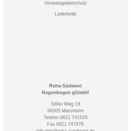
Hinweisgeberschutz
Lieferkette
Reha-Südwest
Regenbogen gGmbH
Stiller Weg 19
68305 Mannheim
Telefon 0621 741529
Fax 0621 747879
info.mrn@reha-suedwest.de