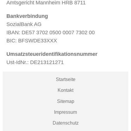
Amtsgericht Mannheim HRB 8711
Bankverbindung
SozialBank AG
IBAN: DE57 3702 0500 0007 7302 00
BIC: BFSWDE33XXX
Umsatzsteueridentifikationsnummer
Ust-IdNr.: DE213121271
Startseite
Kontakt
Sitemap
Impressum
Datenschutz