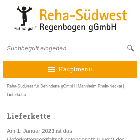
Hauptmenü
Reha-Südwest für Behinderte gGmbH
Mannheim Rhein-Neckar
Lieferkette
Lieferkette
Am 1. Januar 2023 ist das
Lieferkettensorgfaltspflichtengesetz (LkSG) der