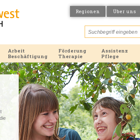
Regionen
Über uns
Arbeit
Förderung
Assistenz
Beschäftigung
Therapie
Pflege
t
 die