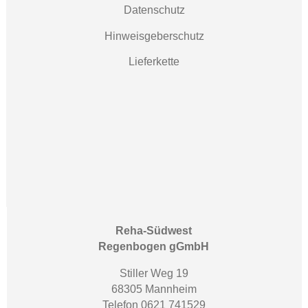
Datenschutz
Hinweisgeberschutz
Lieferkette
Reha-Südwest
Regenbogen gGmbH
Stiller Weg 19
68305 Mannheim
Telefon 0621 741529