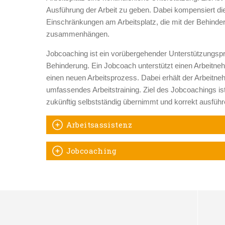
Ausführung der Arbeit zu geben. Dabei kompensiert die 
Einschränkungen am Arbeitsplatz, die mit der Behind
zusammenhängen.
Jobcoaching ist ein vorübergehender Unterstützungsp
Behinderung. Ein Jobcoach unterstützt einen Arbeitneh
einen neuen Arbeitsprozess. Dabei erhält der Arbeitneh
umfassendes Arbeitstraining. Ziel des Jobcoachings i
zukünftig selbstständig übernimmt und korrekt ausfüh
Arbeitsassistenz
Jobcoaching