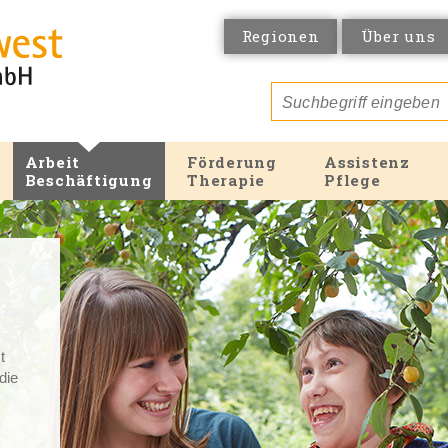
Regionen
Über uns
Arbeit
Förderung
Assistenz
Beschäftigung
Therapie
Pflege
t
 die