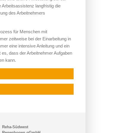
Arbeitsassistenz langfristig die
erung des Arbeitnehmers
rozess für Menschen mit
mer zeitweise bei der Einarbeitung in
mer eine intensive Anleitung und ein
st es, dass der Arbeitnehmer Aufgaben
ren kann.
Reha-Südwest
Regenbogen gGmbH