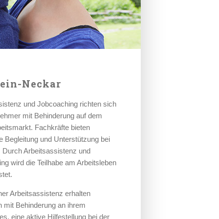
ein-Neckar
sistenz und Jobcoaching richten sich
nehmer mit Behinderung auf dem
beitsmarkt. Fachkräfte bieten
le Begleitung und Unterstützung bei
t. Durch Arbeitsassistenz und
ng wird die Teilhabe am Arbeitsleben
tet.
iner Arbeitsassistenz erhalten
 mit Behinderung an ihrem
es, eine aktive Hilfestellung bei der