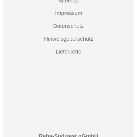
Sitemap
Impressum
Datenschutz
Hinweisgeberschutz
Lieferkette
Reha-Südwest gGmbH