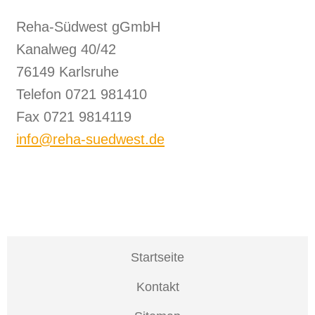
Reha-Südwest gGmbH
Kanalweg 40/42
76149 Karlsruhe
Telefon 0721 981410
Fax 0721 9814119
info@reha-suedwest.de
Startseite
Kontakt