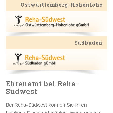
Ostwürttemberg-Hohenlohe
Südbaden
Ehrenamt bei Reha-
Südwest
Bei Reha-Südwest können Sie Ihren
Lieblings-Einsatzort wählen. Wann und wo,