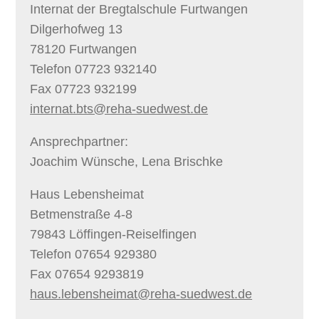
Internat der Bregtalschule Furtwangen
Dilgerhofweg 13
78120 Furtwangen
Telefon 07723 932140
Fax 07723 932199
internat.bts@reha-suedwest.de
Ansprechpartner:
Joachim Wünsche, Lena Brischke
Haus Lebensheimat
Betmenstraße 4-8
79843 Löffingen-Reiselfingen
Telefon 07654 929380
Fax 07654 9293819
haus.lebensheimat@reha-suedwest.de