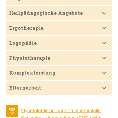
Heilpädagogische Angebote
Ergotherapie
Logopädie
Physiotherapie
Komplexleistung
Elternarbeit
Flyer Interdisziplinäre Frühförderstelle
Karlsruhe - Herunterladen (PDF, nicht