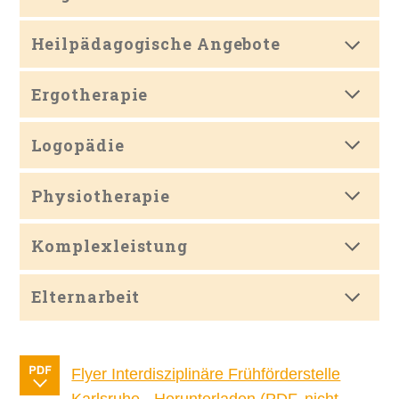
Heilpädagogische Angebote
Ergotherapie
Logopädie
Physiotherapie
Komplexleistung
Elternarbeit
Flyer Interdisziplinäre Frühförderstelle
Karlsruhe - Herunterladen (PDF, nicht